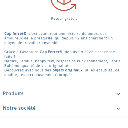
Retour gratuit
Cap ferret®
, c’est avant tout une histoire de potes, des
amoureux de la presqu’ile, qui depuis 12 ans cherchent un
moyen de travailler ensemble.
Grâce à l’aventure
Cap Ferret®
, depuis fin 2022 c’est chose
faite !
Nature, Famille, happy few, respect de l’Environnement, Esprit
Bohème, qualité de vie, originalité
Découvrez avec nous des
objets originaux
, utiles et futiles, de
qualité, respectueusement fabriqués.

Produits

Notre société