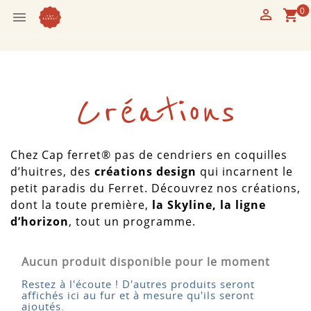
Cookies management panel

0
shopping_cart

Créations
Chez Cap ferret® pas de cendriers en coquilles
d’huitres, des
créations design
qui incarnent le
petit paradis du Ferret. Découvrez nos créations,
dont la toute première,
la Skyline, la ligne
d’horizon
, tout un programme.
Aucun produit disponible pour le moment
Restez à l'écoute ! D'autres produits seront
affichés ici au fur et à mesure qu'ils seront
ajoutés.